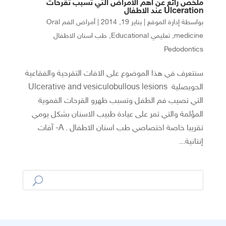
ملخص رائع عن اهم الامراض التي تسبب تقرحات
Ulceration عند الاطفال
بواسطة
إدارة الموقع
|
يناير 19, 2014
|
أمراض الفم Oral
medicine
,
تعليمي Educational
,
طب اسنان الاطفال
Pedodontics
سنتعرف في هذا الموضوع على الافات التقرحية والفقاعية
الحويصلية Ulcerative and vesiculobullous lesions
التي تصيب فم الطفل وتسبب ظهرو القرحات الفموية
المؤلمة والتي تمر على عيادة طبيب الاسنان بشكل يومي
تقريبا خاصة اختصاصي طب اسنان الاطفال . A- آفات
إنتانية...